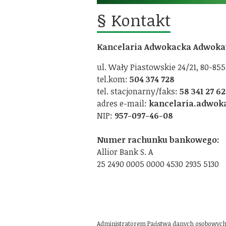
§ Kontakt
Kancelaria Adwokacka Adwokat
ul. Wały Piastowskie 24/21, 80-85
tel.kom:
504 374 728
tel. stacjonarny/faks:
58 341 27 62
adres e-mail:
kancelaria.adwok
NIP:
957-097-46-08
Numer rachunku bankowego:
Allior Bank S. A
25 2490 0005 0000 4530 2935 5130
Administratorem Państwa danych osobowych je