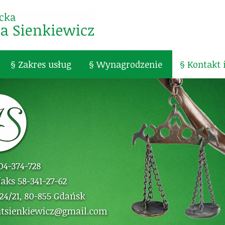
§ Zakres usług
§ Wynagrodzenie
§ Kontakt 