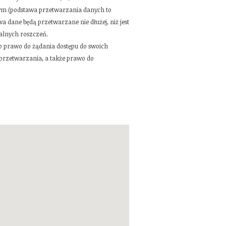
wym (podstawa przetwarzania danych to
 dane będą przetwarzane nie dłużej, niż jest
alnych roszczeń.
wo prawo do żądania dostępu do swoich
 przetwarzania, a także prawo do