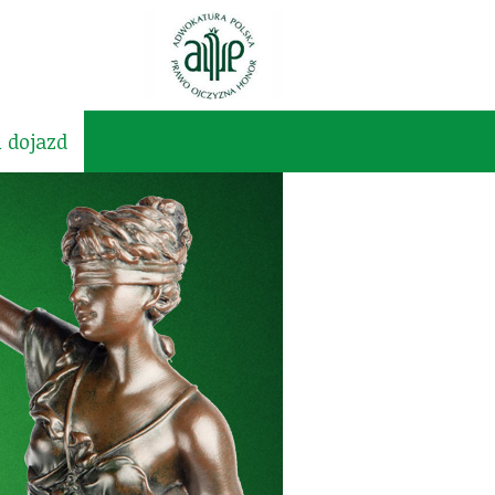
i dojazd