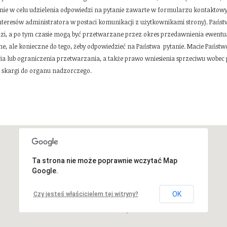
nie w celu udzielenia odpowiedzi na pytanie zawarte w formularzu kontakto
teresów administratora w postaci komunikacji z użytkownikami strony). Państwa
dzi, a po tym czasie mogą być przetwarzane przez okres przedawnienia ewentu
e, ale konieczne do tego, żeby odpowiedzieć na Państwa pytanie. Macie Państ
ia lub ograniczenia przetwarzania, a także prawo wniesienia sprzeciwu wobec
 skargi do organu nadzorczego.
Ta strona nie może poprawnie wczytać Map
Google.
OK
Czy jesteś właścicielem tej witryny?