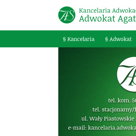
§ Kancelaria
§ Adwokat