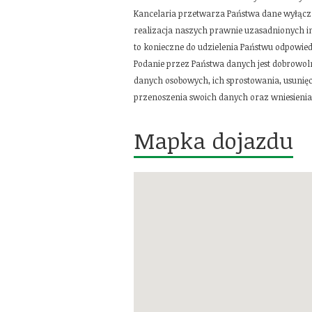
Kancelaria przetwarza Państwa dane wyłącz
realizacja naszych prawnie uzasadnionych in
to konieczne do udzielenia Państwu odpowie
Podanie przez Państwa danych jest dobrowoln
danych osobowych, ich sprostowania, usunięc
przenoszenia swoich danych oraz wniesienia
Mapka dojazdu