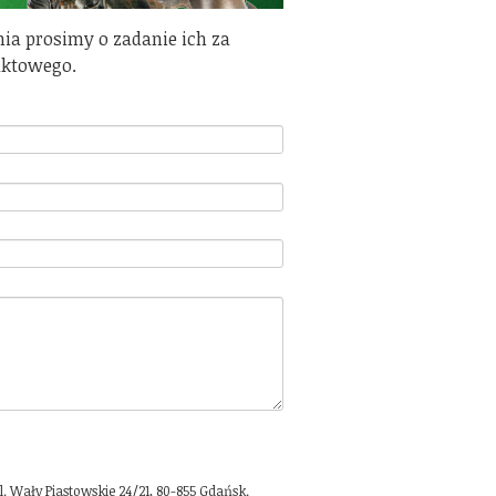
ia prosimy o zadanie ich za
aktowego.
 Wały Piastowskie 24/21, 80-855 Gdańsk.